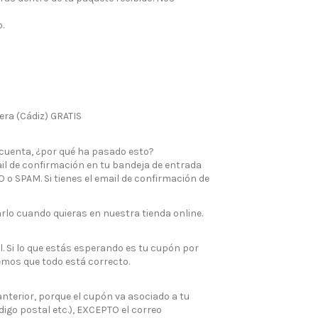
.
era (Cádiz) GRATIS
i cuenta, ¿por qué ha pasado esto?
ail de confirmación en tu bandeja de entrada
o SPAM. Si tienes el email de confirmación de
rlo cuando quieras en nuestra tienda online.
 Si lo que estás esperando es tu cupón por
emos que todo está correcto.
nterior, porque el cupón va asociado a tu
digo postal etc.), EXCEPTO el correo